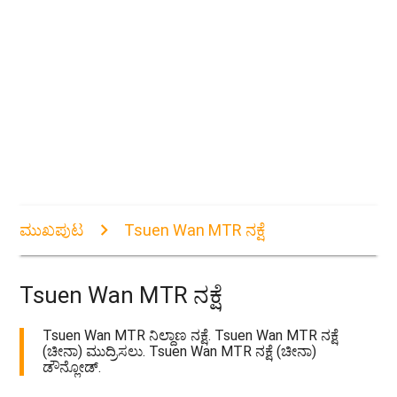
ಮುಖಪುಟ
Tsuen Wan MTR ನಕ್ಷೆ
Tsuen Wan MTR ನಕ್ಷೆ
Tsuen Wan MTR ನಿಲ್ದಾಣ ನಕ್ಷೆ. Tsuen Wan MTR ನಕ್ಷೆ
(ಚೀನಾ) ಮುದ್ರಿಸಲು. Tsuen Wan MTR ನಕ್ಷೆ (ಚೀನಾ)
ಡೌನ್ಲೋಡ್.