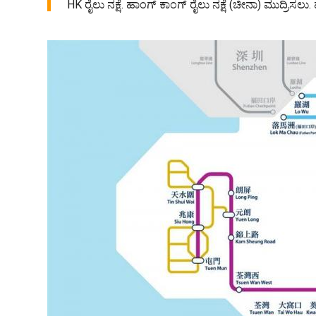
HK ರೈಲು ನಕ್ಷೆ. ಹಾಂಗ್ ಕಾಂಗ್ ರೈಲು ನಕ್ಷೆ (ಚೀನಾ) ಮುದ್ರಿಸಲು